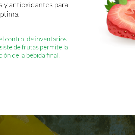
 y antioxidantes para
ptima.
 el control de inventarios
siste de frutas permite la
ión de la bebida final.