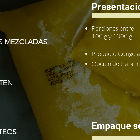
Presentaci
Porciones entre
100 g y 1000 g.
AS MEZCLADAS
Producto Congel
Opción de tratami
UTEN
Empaque s
TEOS