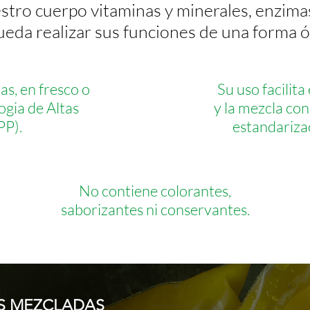
tro cuerpo vitaminas y minerales, enzimas
eda realizar sus funciones de una forma ó
s, en fresco o
Su uso facilita
ogia de Altas
y la mezcla con
PP).
estandarizac
No contiene colorantes,
saborizantes ni conservantes.
AS MEZCLADAS