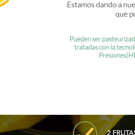
Estamos dando a nues
que pu
Pueden ser pasteurizada
tratadas con la tecnol
Presiones(H
2 FRUT