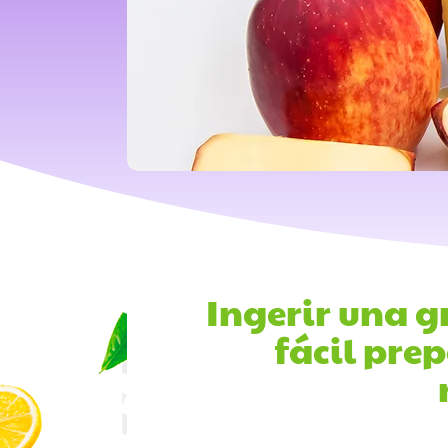
Ingerir una g
fácil prep